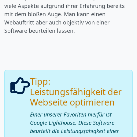
viele Aspekte aufgrund ihrer Erfahrung bereits
mit dem bloßen Auge. Man kann einen
Webauftritt aber auch objektiv von einer
Software beurteilen lassen.
Tipp:
Leistungsfähigkeit der
Webseite optimieren
Einer unserer Favoriten hierfür ist
Google Lighthouse. Diese Software
beurteilt die Leistungsfähigkeit einer