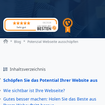
08/2026
Sehr gut
Blog
Potenzial Webseite ausschöpfen
Inhaltsverzeichnis
Schöpfen Sie das Potential Ihrer Website aus
Wie sichtbar ist Ihre Webseite?
Gutes besser machen: Holen Sie das Beste aus