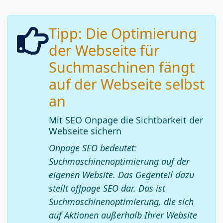
Tipp: Die Optimierung
der Webseite für
Suchmaschinen fängt
auf der Webseite selbst
an
Mit SEO Onpage die Sichtbarkeit der
Webseite sichern
Onpage SEO bedeutet:
Suchmaschinenoptimierung auf der
eigenen Website. Das Gegenteil dazu
stellt offpage SEO dar. Das ist
Suchmaschinenoptimierung, die sich
auf Aktionen außerhalb Ihrer Website