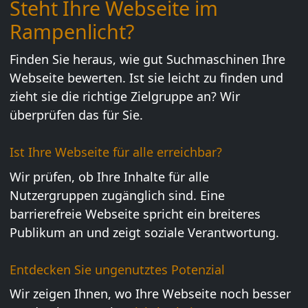
Steht Ihre Webseite im
Rampenlicht?
Finden Sie heraus, wie gut Suchmaschinen Ihre
Webseite bewerten. Ist sie leicht zu finden und
zieht sie die richtige Zielgruppe an? Wir
überprüfen das für Sie.
Ist Ihre Webseite für alle erreichbar?
Wir prüfen, ob Ihre Inhalte für alle
Nutzergruppen zugänglich sind. Eine
barrierefreie Webseite spricht ein breiteres
Publikum an und zeigt soziale Verantwortung.
Entdecken Sie ungenutztes Potenzial
Wir zeigen Ihnen, wo Ihre Webseite noch besser