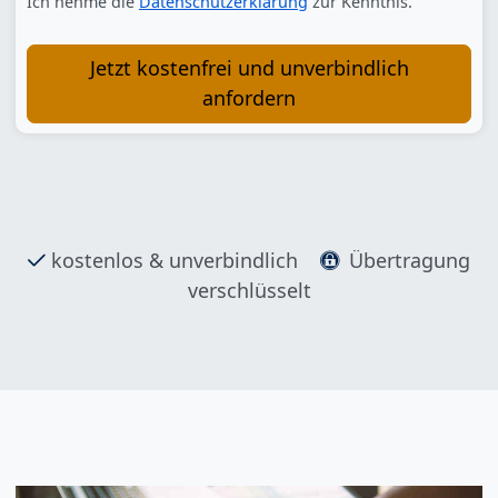
Ich nehme die
Datenschutzerklärung
zur Kenntnis.
Jetzt kostenfrei und unverbindlich
anfordern
kostenlos & unverbindlich
Übertragung
verschlüsselt