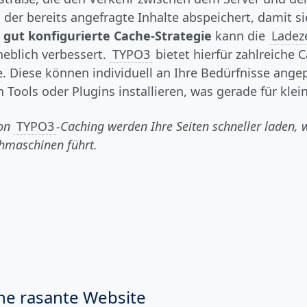
 der bereits angefragte Inhalte abspeichert, damit s
 gut konfigurierte Cache-Strategie
kann die
Ladez
eblich verbessert.
TYPO3
bietet hierfür zahlreiche 
. Diese können individuell an Ihre Bedürfnisse ang
 Tools oder Plugins installieren, was gerade für klei
von
TYPO3
-Caching werden Ihre Seiten schneller laden,
hmaschinen führt.
ine rasante Website