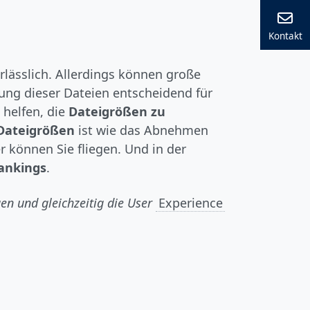
Kontakt
erlässlich. Allerdings können große
ung dieser Dateien entscheidend für
 helfen, die
Dateigrößen zu
 Dateigrößen
ist wie das Abnehmen
r können Sie fliegen. Und in der
ankings
.
en und gleichzeitig die User
Experience