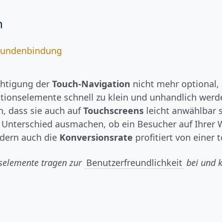
n
r Kundenbindung
ichtigung der
Touch-Navigation
nicht mehr optional,
tionselemente schnell zu klein und unhandlich werd
, dass sie auch auf
Touchscreens
leicht anwählbar s
Unterschied ausmachen, ob ein Besucher auf Ihrer We
ndern auch die
Konversionsrate
profitiert von einer 
nselemente tragen zur
Benutzerfreundlichkeit
bei und k