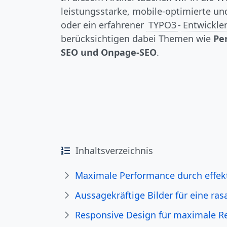
leistungsstarke, mobile-optimierte un
oder ein erfahrener
TYPO3
-
Entwickle
berücksichtigen dabei Themen wie
Pe
SEO und Onpage-SEO
.
Inhaltsverzeichnis
Maximale Performance durch effek
Aussagekräftige Bilder für eine ra
Responsive Design für maximale R