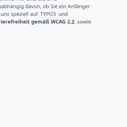
nabhängig davon, ob Sie ein Anfänger
 uns speziell auf
TYPO3
und
rierefreiheit gemäß WCAG 2.2
, sowie