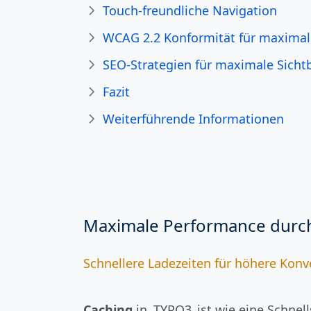
Touch-freundliche Navigation
WCAG 2.2 Konformität für maximal
SEO-Strategien für maximale Sichtb
Fazit
Weiterführende Informationen
Maximale Performance durch
Schnellere Ladezeiten für höhere Konv
Caching
in
TYPO3
ist wie eine Schnel