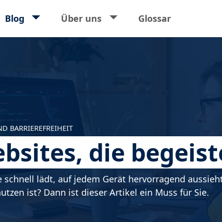
ort
Blog
Über uns
Glossar
D BARRIEREFREIHEIT
sites, die begeist
e schnell lädt, auf jedem Gerät hervorragend aussie
tzen ist? Dann ist dieser Artikel ein Muss für Sie.