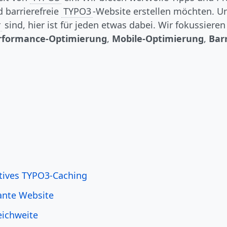
d barrierefreie
TYPO3
-Website erstellen möchten. U
r
sind, hier ist für jeden etwas dabei. Wir fokussieren
rformance-Optimierung
,
Mobile-Optimierung
,
Bar
tives TYPO3-Caching
sante Website
eichweite