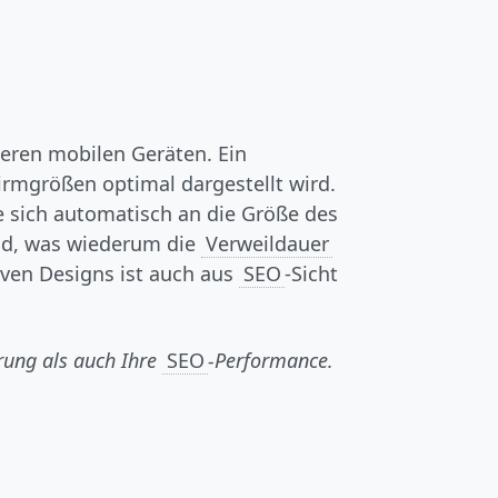
eren mobilen Geräten. Ein
hirmgrößen optimal dargestellt wird.
te sich automatisch an die Größe des
d, was wiederum die
Verweildauer
iven Designs ist auch aus
SEO
-Sicht
hrung als auch Ihre
SEO
-Performance.