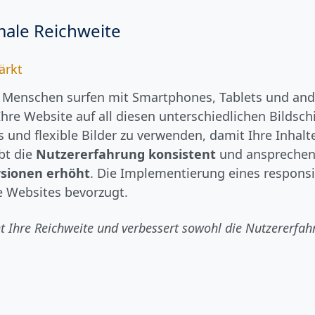
male Reichweite
ärkt
 Menschen surfen mit Smartphones, Tablets und and
Ihre Website auf all diesen unterschiedlichen Bildsc
s und flexible Bilder zu verwenden, damit Ihre Inhal
bt die
Nutzererfahrung konsistent
und ansprechen
sionen erhöht
. Die Implementierung eines respons
e Websites bevorzugt.
ht Ihre Reichweite und verbessert sowohl die Nutzererfa