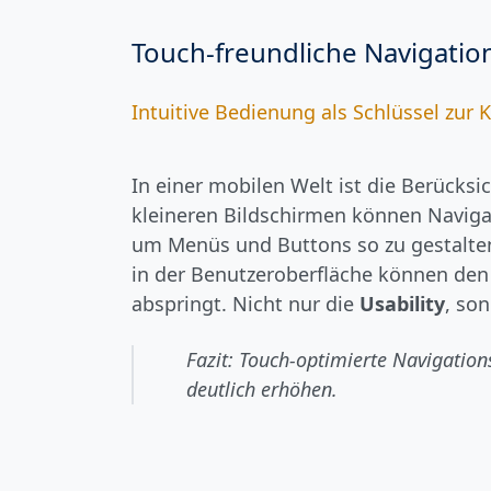
Touch-freundliche Navigatio
Intuitive Bedienung als Schlüssel zu
In einer mobilen Welt ist die Berücks
kleineren Bildschirmen können Naviga
um Menüs und Buttons so zu gestalten
in der Benutzeroberfläche können den 
abspringt. Nicht nur die
Usability
, so
Fazit: Touch-optimierte Navigatio
deutlich erhöhen.