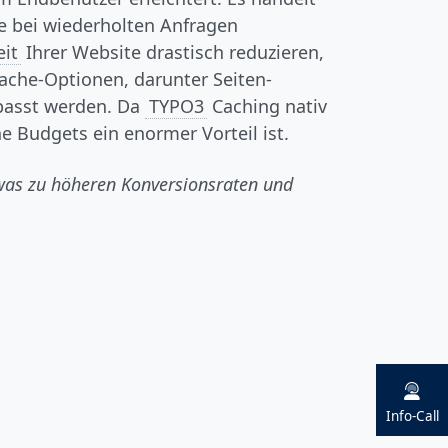
ie bei wiederholten Anfragen
eit
Ihrer Website drastisch reduzieren,
Cache-Optionen, darunter Seiten-
epasst werden. Da
TYPO3
Caching nativ
ne Budgets ein enormer Vorteil ist.
 was zu höheren Konversionsraten und
Info-Call