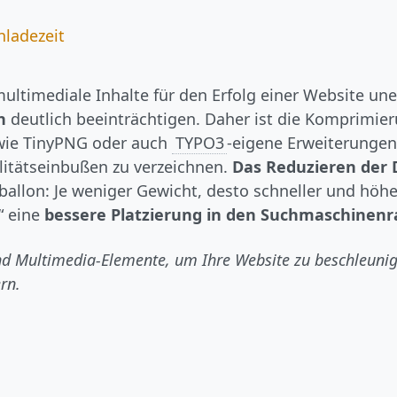
nladezeit
 multimediale Inhalte für den Erfolg einer Website un
n
deutlich beeinträchtigen. Daher ist die Komprimier
 wie TinyPNG oder auch
TYPO3
-eigene Erweiterungen
litätseinbußen zu verzeichnen.
Das Reduzieren der
ballon: Je weniger Gewicht, desto schneller und höhe
“ eine
bessere Platzierung in den Suchmaschinenr
und Multimedia-Elemente, um Ihre Website zu beschleunig
rn.