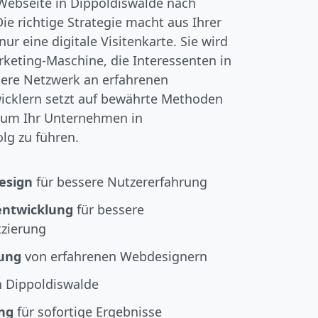
e Webseite in Dippoldiswalde nach
ie richtige Strategie macht aus Ihrer
ur eine digitale Visitenkarte. Sie wird
rketing-Maschine, die Interessenten in
ere Netzwerk an erfahrenen
cklern setzt auf bewährte Methoden
 um Ihr Unternehmen in
lg zu führen.
esign
für bessere Nutzererfahrung
entwicklung
für bessere
zierung
tung
von erfahrenen Webdesignern
n Dippoldiswalde
ng
für sofortige Ergebnisse