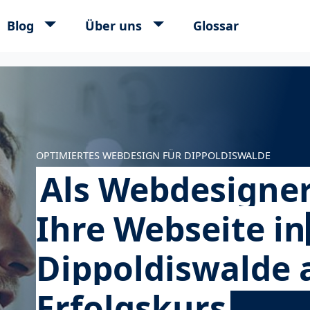
Blog
Über uns
Glossar
ort
OPTIMIERTES WEBDESIGN FÜR DIPPOLDISWALDE
Als Webdesigner
Ihre Webseite in
Dippoldiswalde 
Erfolgskurs