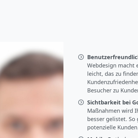
Benutzerfreundlic
Webdesign macht e
leicht, das zu find
Kundenzufriedenhei
Besucher zu Kunde
Sichtbarkeit bei G
Maßnahmen wird Ih
besser gelistet. So
potenzielle Kunden