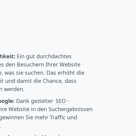
hkeit:
Ein gut durchdachtes
s den Besuchern Ihrer Website
en, was sie suchen. Das erhöht die
t und damit die Chance, dass
n werden.
oogle:
Dank gezielter
SEO
-
re Website in den Suchergebnissen
 gewinnen Sie mehr Traffic und
.