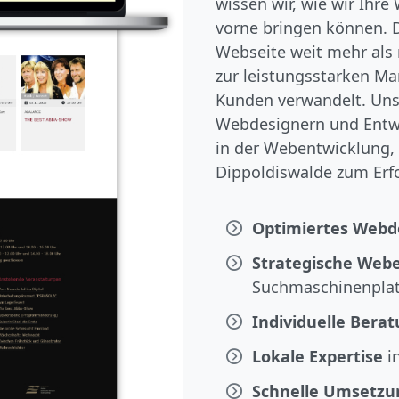
wissen wir, wie wir Ihr
vorne bringen können. D
Webseite weit mehr als n
zur leistungsstarken Ma
Kunden verwandelt. Uns
Webdesignern und Entwi
in der Webentwicklung,
Dippoldiswalde zum Erfo
Optimiertes Webd
Strategische Web
Suchmaschinenplat
Individuelle Bera
Lokale Expertise
i
Schnelle Umsetzu