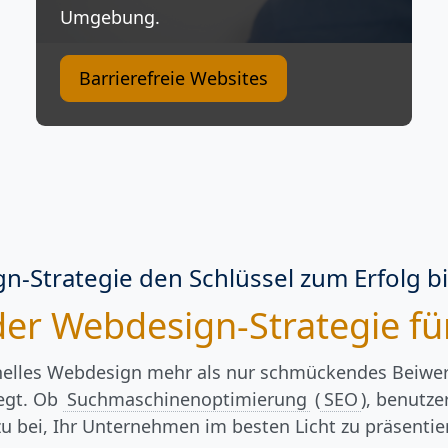
Umgebung.
Barrierefreie Websites
n-Strategie den Schlüssel zum Erfolg bi
e der Webdesign-Strategie 
ionelles Webdesign mehr als nur schmückendes Beiwerk.
legt. Ob
Suchmaschinenoptimierung
(
SEO
), benutz
u bei, Ihr Unternehmen im besten Licht zu präsentie