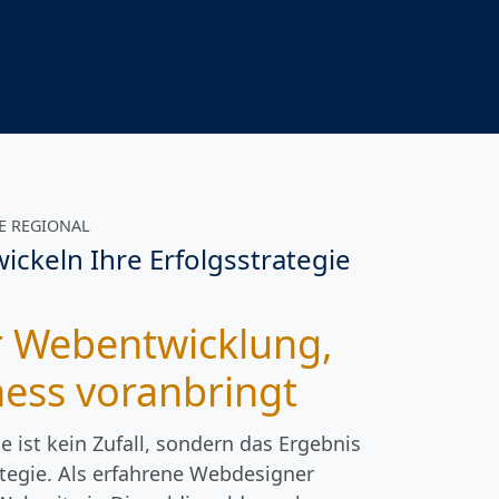
E REGIONAL
ckeln Ihre Erfolgsstrategie
ür Webentwicklung,
ness voranbringt
e ist kein Zufall, sondern das Ergebnis
tegie. Als erfahrene Webdesigner