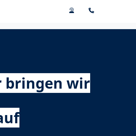
 bringen wir
auf