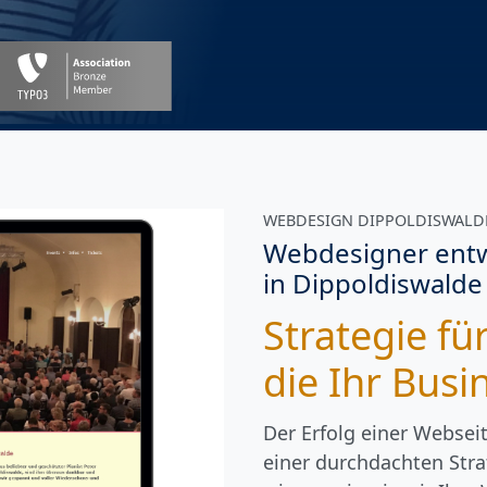
WEBDESIGN DIPPOLDISWALD
Webdesigner entwi
in Dippoldiswalde
Strategie f
die Ihr Busi
Der Erfolg einer Webseit
einer durchdachten Stra