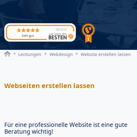
08/2026
Sehr gut
Leistungen
Webdesign
Website erstellen lassen
Webseiten erstellen lassen
Für eine professionelle Website ist eine gute
Beratung wichtig!