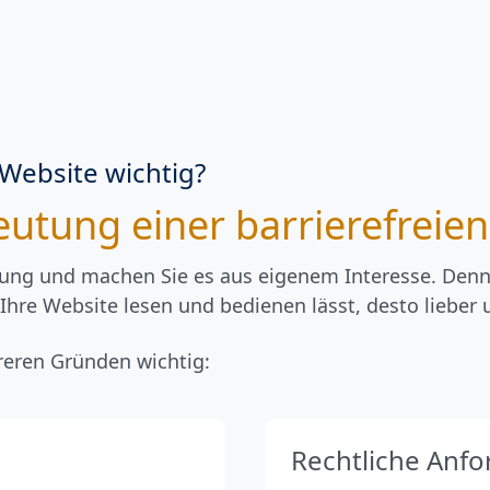
 Website wichtig?
eutung einer barrierefreie
tung und machen Sie es aus eigenem Interesse. Den
h Ihre Website lesen und bedienen lässt, desto lieber
hreren Gründen wichtig:
Rechtliche Anf