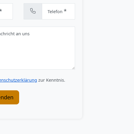
*
*
Telefon
achricht an uns
enschutzerklärung
zur Kenntnis.
enden