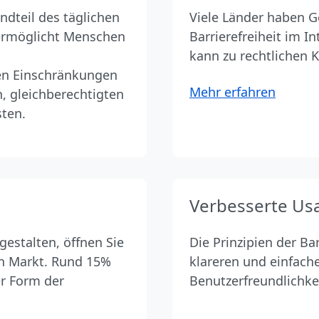
andteil des täglichen
Viele Länder haben G
 ermöglicht Menschen
Barrierefreiheit im I
kann zu rechtlichen 
en Einschränkungen
Mehr erfahren
, gleichberechtigten
ten.
Verbesserte Usa
gestalten, öffnen Sie
Die Prinzipien der Ba
n Markt. Rund 15%
klareren und einfach
er Form der
Benutzerfreundlichkei