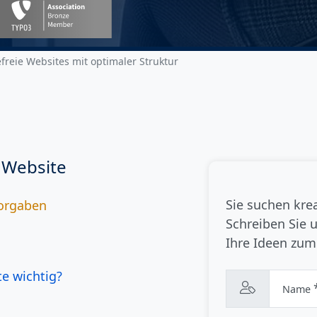
efreie Websites mit optimaler Struktur
n Website
Sie suchen krea
Vorgaben
Schreiben Sie 
Ihre Ideen zum 
te wichtig?
Name