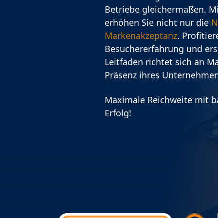
Betriebe gleichermaßen. Mit
erhöhen Sie nicht nur die
N
Markenakzeptanz
. Profitie
Besuchererfahrung und ers
Leitfaden richtet sich an M
Präsenz ihres Unternehmen
Maximale Reichweite mit ba
Erfolg!