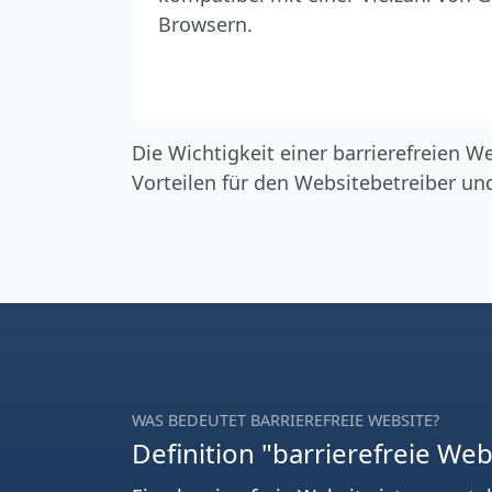
Browsern.
Die Wichtigkeit einer barrierefreien W
Vorteilen für den Websitebetreiber und
WAS BEDEUTET BARRIEREFREIE WEBSITE?
Definition "barrierefreie Web