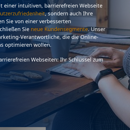
 einer intuitiven, barrierefreien Webseite
utzerzufriedenheit
, sondern auch Ihre
ren Sie von einer verbesserten
chließen Sie
neue Kundensegmente
. Unser
arketing-Verantwortliche, die die Online-
s optimieren wollen.
rrierefreien Webseiten: Ihr Schlüssel zum