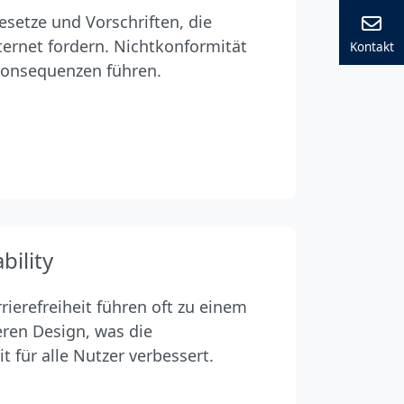
esetze und Vorschriften, die
nternet fordern. Nichtkonformität
Kontakt
Konsequenzen führen.
bility
rrierefreiheit führen oft zu einem
eren Design, was die
t für alle Nutzer verbessert.