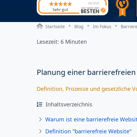
08/2026
Sehr gut
Startseite
Blog
Im Fokus
Barrier
Lesezeit: 6 Minuten
Planung einer barrierefreie
Definition, Prozesse und gesetzliche 
Inhaltsverzeichnis
Warum ist eine barrierefreie Websi
Definition "barrierefreie Website"