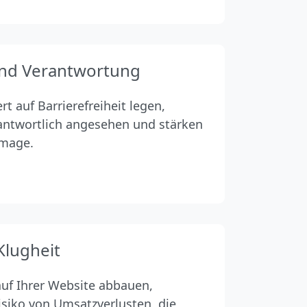
nd Verantwortung
 auf Barrierefreiheit legen,
rantwortlich angesehen und stärken
image.
Klugheit
auf Ihrer Website abbauen,
isiko von Umsatzverlusten, die