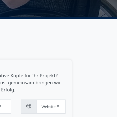
tive Köpfe für Ihr Projekt?
uns, gemeinsam bringen wir
Erfolg.
*
*
Website