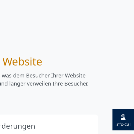
n Website
n was dem Besucher Ihrer Website
 und länger verweilen Ihre Besucher.
orderungen
Info-Call