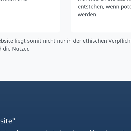
entstehen, wenn pot
werden.
ebsite liegt somit nicht nur in der ethischen Verpfli
 die Nutzer.
site"