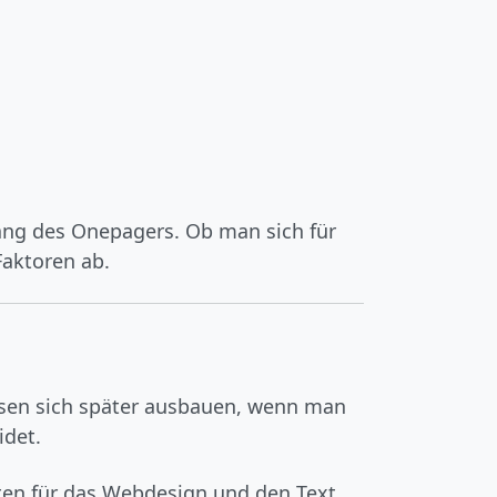
ang des Onepagers. Ob man sich für
aktoren ab.
ssen sich später ausbauen, wenn man
idet.
sten für das Webdesign und den Text