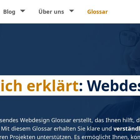
ort
Blog
Über uns
Glossar
ich erklärt
: Webde
ssendes Webdesign Glossar erstellt, das Ihnen hilft,
 Mit diesem Glossar erhalten Sie klare und
verständl
 Ihren Projekten unterstützen. Es ermöglicht Ihnen, k