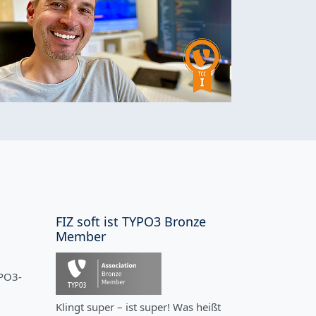
FIZ soft ist TYPO3 Bronze
Member
YPO3-
Klingt super – ist super! Was heißt