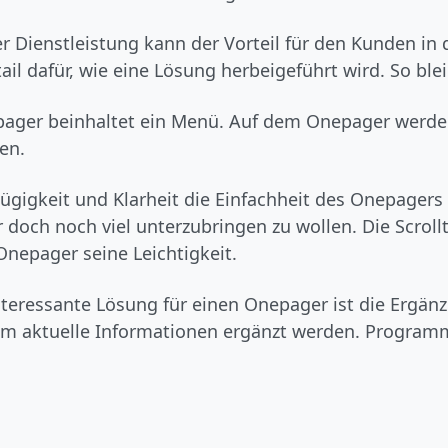
Dienstleistung kann der Vorteil für den Kunden in 
ail dafür, wie eine Lösung herbeigeführt wird. So ble
ager beinhaltet ein Menü. Auf dem Onepager werd
en.
gigkeit und Klarheit die Einfachheit des Onepagers u
ch noch viel unterzubringen zu wollen. Die Scrolltie
Onepager seine Leichtigkeit.
nteressante Lösung für einen Onepager ist die Ergä
m aktuelle Informationen ergänzt werden. Programmie