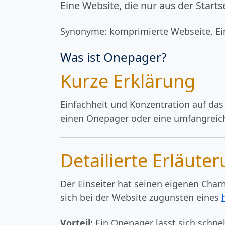
Eine Website, die nur aus der Starts
Synonyme:
komprimierte Webseite
,
Ei
Was ist Onepager?
Kurze Erklärung
Einfachheit und Konzentration auf da
einen Onepager oder eine umfangreich
Detailierte Erläute
Der Einseiter hat seinen eigenen Cha
sich bei der Website zugunsten eines
Vorteil:
Ein Onepager lässt sich schne