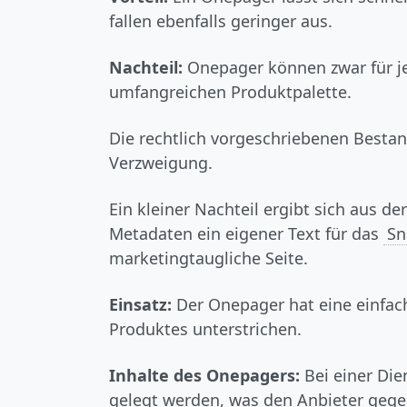
fallen ebenfalls geringer aus.
Nachteil:
Onepager können zwar für je
umfangreichen Produktpalette.
Die rechtlich vorgeschriebenen Besta
Verzweigung.
Ein kleiner Nachteil ergibt sich aus d
Metadaten ein eigener Text für das
Sn
marketingtaugliche Seite.
Einsatz:
Der Onepager hat eine einfach
Produktes unterstrichen.
Inhalte des Onepagers:
Bei einer Die
gelegt werden, was den Anbieter geg