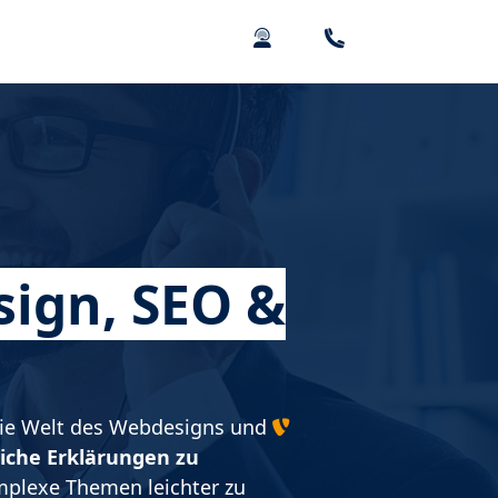
sign, SEO &
 die Welt des Webdesigns und
iche Erklärungen zu
omplexe Themen leichter zu