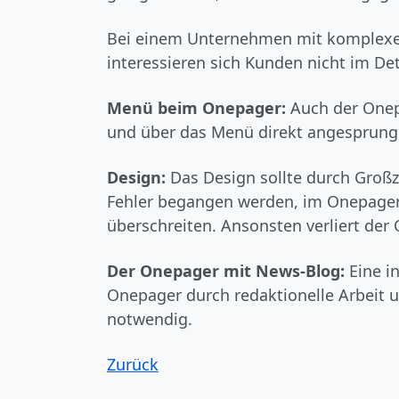
Bei einem Unternehmen mit komplexer 
interessieren sich Kunden nicht im Det
Menü beim Onepager:
Auch der Onep
und über das Menü direkt angesprung
Design:
Das Design sollte durch Großzü
Fehler begangen werden, im Onepager do
überschreiten. Ansonsten verliert der 
Der Onepager mit News-Blog:
Eine i
Onepager durch redaktionelle Arbeit u
notwendig.
Zurück