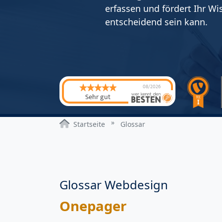
erfassen und fördert Ihr Wi
entscheidend sein kann.
08/2026
Sehr gut
Startseite
Glossar
Glossar Webdesign
Onepager