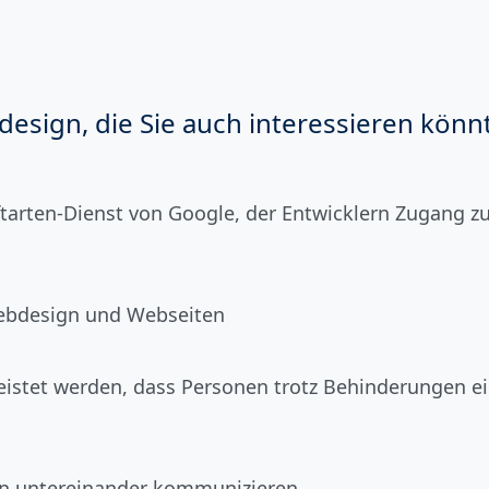
esign, die Sie auch interessieren könnt
riftarten-Dienst von Google, der Entwicklern Zugang
Webdesign und Webseiten
rleistet werden, dass Personen trotz Behinderungen e
en untereinander kommunizieren