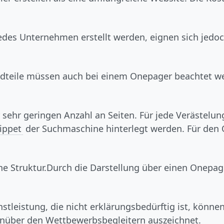
des Unternehmen erstellt werden, eignen sich jedoch
ndteile müssen auch bei einem Onepager beachtet we
er sehr geringen Anzahl an Seiten. Für jede Verästelu
ippet
der Suchmaschine hinterlegt werden. Für den 
e Struktur.
Durch die Darstellung über einen Onepage
nstleistung, die nicht erklärungsbedürftig ist, könne
enüber den Wettbewerbsbegleitern auszeichnet.