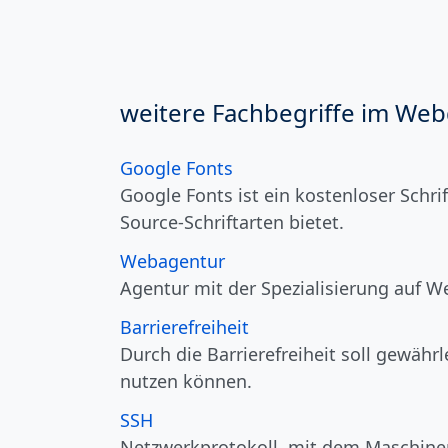
weitere Fachbegriffe im Webd
Google Fonts
Google Fonts ist ein kostenloser Sch
Source-Schriftarten bietet.
Webagentur
Agentur mit der Spezialisierung auf 
Barrierefreiheit
Durch die Barrierefreiheit soll gewäh
nutzen können.
SSH
Netzwerkprotokoll, mit dem Maschin