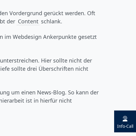
den Vordergrund gerückt werden. Oft
ibt der
Content
schlank.
en im Webdesign Ankerpunkte gesetzt
nterstreichen. Hier sollte nicht der
fe sollte drei Überschriften nicht
nzung um einen News-Blog. So kann der
rarbeit ist in hierfür nicht
Info-Call