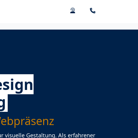
sign
g
 Webpräsenz
 visuelle Gestaltung. Als erfahrener