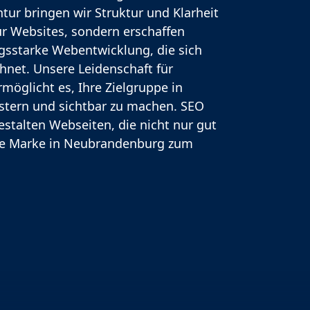
ur bringen wir Struktur und Klarheit
nur Websites, sondern erschaffen
ngsstarke Webentwicklung, die sich
chnet. Unsere Leidenschaft für
möglicht es, Ihre Zielgruppe in
stern und sichtbar zu machen. SEO
gestalten Webseiten, die nicht nur gut
hre Marke in Neubrandenburg zum