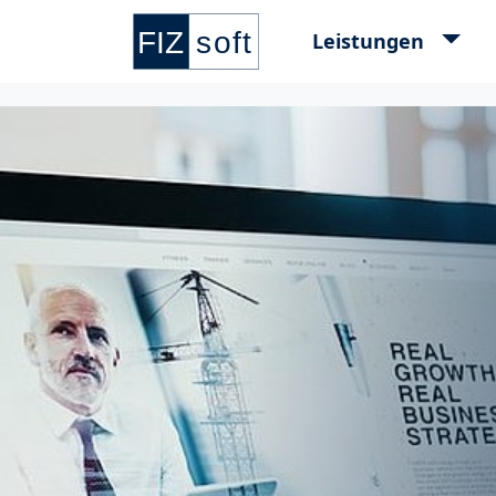
Leistungen
Springe zur Hauptnavigation
Springe zum Hauptinhalt
Springe zu den Kontaktdaten und Supp
Springe zum Footer