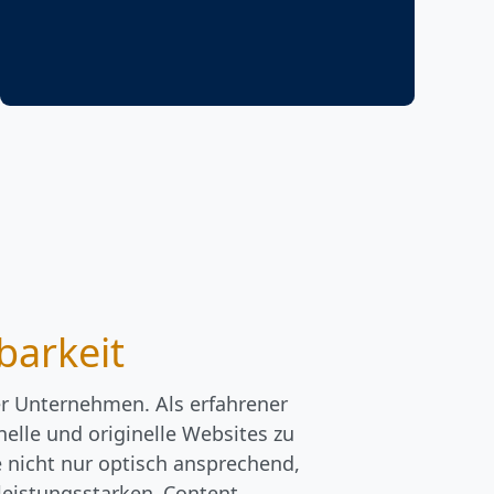
barkeit
er Unternehmen. Als erfahrener
nelle und originelle Websites zu
ie nicht nur optisch ansprechend,
 leistungsstarken
Content