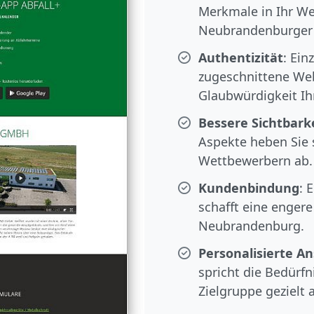
Merkmale in Ihr We
Neubrandenburge
Authentizität
: Ein
zugeschnittene We
Glaubwürdigkeit I
Bessere Sichtbark
Aspekte heben Sie 
Wettbewerbern ab.
Kundenbindung
: 
schafft eine enger
Neubrandenburg.
Personalisierte A
spricht die Bedürfn
Zielgruppe gezielt 