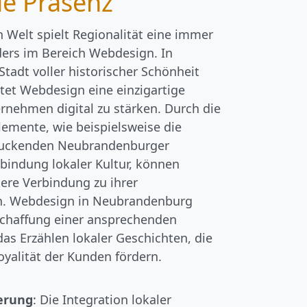
le Präsenz
n Welt spielt Regionalität eine immer
ders im Bereich Webdesign. In
tadt voller historischer Schönheit
tet Webdesign eine einzigartige
ernehmen digital zu stärken. Durch die
lemente, wie beispielsweise die
druckenden Neubrandenburger
bindung lokaler Kultur, können
ere Verbindung zu ihrer
. Webdesign in Neubrandenburg
Schaffung einer ansprechenden
as Erzählen lokaler Geschichten, die
oyalität der Kunden fördern.
erung
: Die Integration lokaler