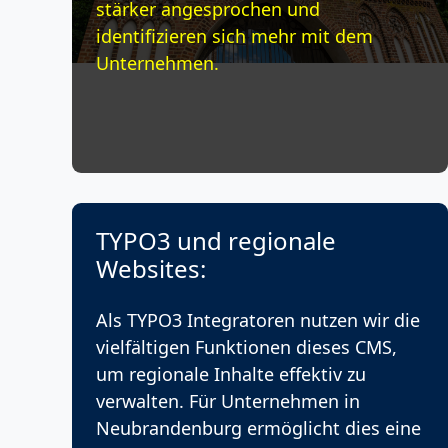
stärker angesprochen und
identifizieren sich mehr mit dem
Unternehmen.
TYPO3 und regionale
Websites:
Als TYPO3 Integratoren nutzen wir die
vielfältigen Funktionen dieses CMS,
um regionale Inhalte effektiv zu
verwalten. Für Unternehmen in
Neubrandenburg ermöglicht dies eine