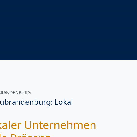
UBRANDENBURG
ubrandenburg: Lokal
kaler Unternehmen